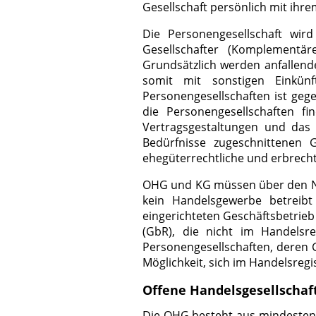
Gesellschaft persönlich mit ih
Die Personengesellschaft wird
Gesellschafter (Komplementär
Grundsätzlich werden anfallende
somit mit sonstigen Einkün
Personengesellschaften ist gege
die Personengesellschaften fi
Vertragsgestaltungen und das G
Bedürfnisse zugeschnittenen G
ehegüterrechtliche und erbrecht
OHG und KG müssen über den Not
kein Handelsgewerbe betrei
eingerichteten Geschäftsbetrieb
(GbR), die nicht im Handelsre
Personengesellschaften, deren 
Möglichkeit, sich im Handelsreg
Offene Handelsgesellschaf
Die OHG besteht aus mindestens 