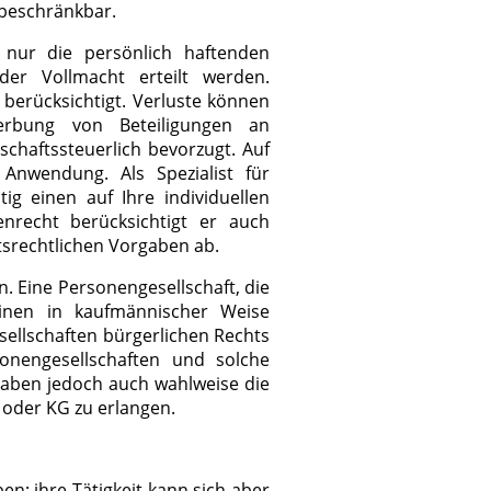
 beschränkbar.
d nur die persönlich haftenden
der Vollmacht erteilt werden.
 berücksichtigt. Verluste können
erbung von Beteiligungen an
schaftssteuerlich bevorzugt. Auf
 Anwendung. Als Spezialist für
ig einen auf Ihre individuellen
enrecht berücksichtigt er auch
tsrechtlichen Vorgaben ab.
 Eine Personengesellschaft, die
nen in kaufmännischer Weise
sellschaften bürgerlichen Rechts
sonengesellschaften und solche
haben jedoch auch wahlweise die
 oder KG zu erlangen.
n; ihre Tätigkeit kann sich aber