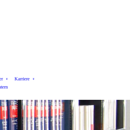
er
Karriere
ntern