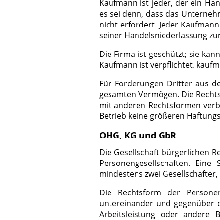
Kaufmann ist jeder, der ein Han
es sei denn, dass das Unterneh
nicht erfordert. Jeder Kaufmann
seiner Handelsniederlassung zu
Die Firma ist geschützt; sie ka
Kaufmann ist verpflichtet, kaufm
Für Forderungen Dritter aus d
gesamten Vermögen. Die Rechtsf
mit anderen Rechtsformen verb
Betrieb keine größeren Haftungs
OHG, KG und GbR
Die Gesellschaft bürgerlichen R
Personengesellschaften. Eine
mindestens zwei Gesellschafter, 
Die Rechtsform der Personeng
untereinander und gegenüber de
Arbeitsleistung oder andere Be