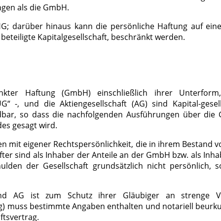
ngen als die GmbH.
OHG; darüber hinaus kann die persönliche Haftung auf ei
eteiligte Kapitalgesellschaft, beschränkt werden.
nkter Haftung (GmbH) einschließlich ihrer Unterform
G“ -, und die Aktiengesellschaft (AG) sind Kapital-gese
bar, so dass die nachfolgenden Ausführungen über die
des gesagt wird.
 mit eigener Rechtspersönlichkeit, die in ihrem Bestand v
ter sind als Inhaber der Anteile an der GmbH bzw. als Inha
chulden der Gesellschaft grundsätzlich nicht persönlich
AG ist zum Schutz ihrer Gläubiger an strenge Vo
ng) muss bestimmte Angaben enthalten und notariell beurk
ftsvertrag.