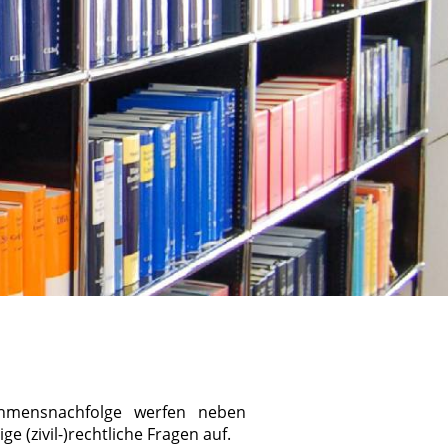
hmensnachfolge werfen neben
e (zivil-)rechtliche Fragen auf.