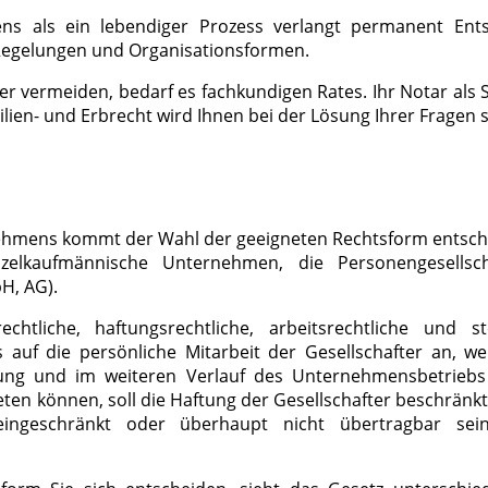
ns als ein lebendiger Prozess verlangt permanent Ent
egelungen und Organisationsformen.
r vermeiden, bedarf es fachkundigen Rates. Ihr Notar als
ien- und Erbrecht wird Ihnen bei der Lösung Ihrer Fragen ste
ehmens kommt der Wahl der geeigneten Rechtsform entsch
zelkaufmännische Unternehmen, die Personengesellsc
bH, AG).
rechtliche, haftungsrechtliche, arbeitsrechtliche und s
auf die persönliche Mitarbeit der Gesellschafter an, w
ung und im weiteren Verlauf des Unternehmensbetriebs
n können, soll die Haftung der Gesellschafter beschränkt 
i, eingeschränkt oder überhaupt nicht übertragbar s