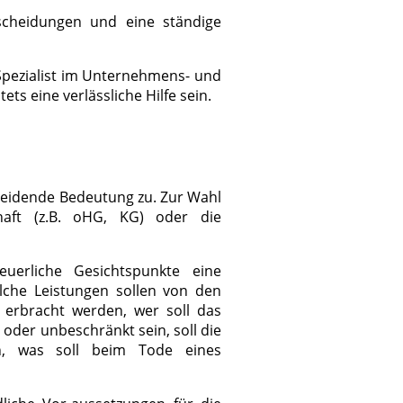
scheidungen und eine ständige
 Spezialist im Unternehmens- und
ts eine verlässliche Hilfe sein.
eidende Bedeutung zu. Zur Wahl
haft (z.B. oHG, KG) oder die
teuerliche Gesichtspunkte eine
elche Leistungen sollen von den
 erbracht werden, wer soll das
oder unbeschränkt sein, soll die
ein, was soll beim Tode eines