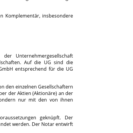
nen Komplementär, insbesondere
, der Unternehmergesellschaft
llschaften. Auf die UG sind die
 GmbH entsprechend für die UG
on den einzelnen Gesellschaftern
ber der Aktien (Aktionäre) an der
, sondern nur mit den von ihnen
raussetzungen geknüpft. Der
undet werden. Der Notar entwirft