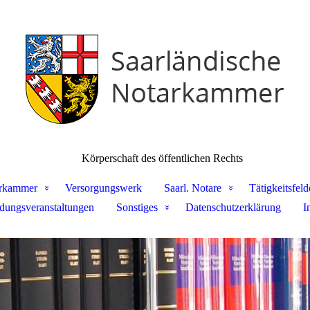
Körperschaft des öffentlichen Rechts
rkammer
Versorgungswerk
Saarl. Notare
Tätigkeitsfeld
ldungsveranstaltungen
Sonstiges
Datenschutzerklärung
I