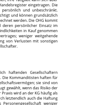
andelsregister eingetragen. Die
t persönlich und unbeschränkt.
ichtigt und können grundsätzlich
r-rechnet werden. Die OHG kommt
d deren persönlicher Einsatz im
bindlichkeiten in Kauf genommen
vertrages; weniger weitgehende
nung von Verlusten mit sonstigen
lschafter.
h haftenden Gesellschaftern
. Die Kommanditisten haften für
ellschaftsvermögen; sie sind von
ugt gewählt, wenn das Risiko der
Praxis wird an der KG häufig als
ch letztendlich auch die Haftung
s Personengesellschaft weniger