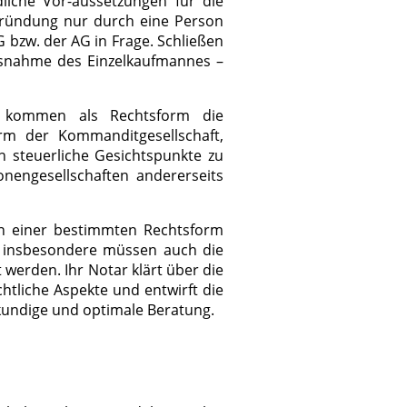
liche Vor-aussetzungen für die
Gründung nur durch eine Person
bzw. der AG in Frage. Schließen
snahme des Einzelkaufmannes –
, kommen als Rechtsform die
rm der Kommanditgesellschaft,
 steuerliche Gesichtspunkte zu
onengesellschaften andererseits
gen einer bestimmten Rechtsform
n; insbesondere müssen auch die
werden. Ihr Notar klärt über die
htliche Aspekte und entwirft die
hkundige und optimale Beratung.