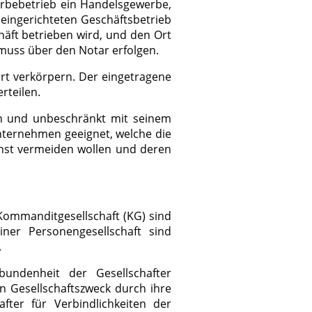
werbebetrieb ein Handelsgewerbe,
eingerichteten Geschäftsbetrieb
häft betrieben wird, und den Ort
muss über den Notar erfolgen.
ert verkörpern. Der eingetragene
rteilen.
ch und unbeschränkt mit seinem
nternehmen geeignet, welche die
hst vermeiden wollen und deren
 Kommanditgesellschaft (KG) sind
ner Personengesellschaft sind
.
bundenheit der Gesellschafter
n Gesellschaftszweck durch ihre
after für Verbindlichkeiten der