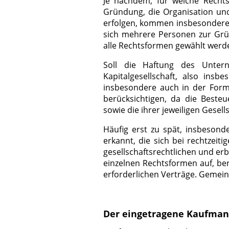
Je nachdem, für welche Rechts
Gründung, die Organisation un
erfolgen, kommen insbesondere 
sich mehrere Personen zur Gr
alle Rechtsformen gewählt werd
Soll die Haftung des Unter
Kapitalgesellschaft, also in
insbesondere auch in der Form
berücksichtigen, da die Besteu
sowie die ihrer jeweiligen Gesel
Häufig erst zu spät, insbesond
erkannt, die sich bei rechtzei
gesellschaftsrechtlichen und er
einzelnen Rechtsformen auf, ber
erforderlichen Verträge. Gemein
Der eingetragene Kaufma