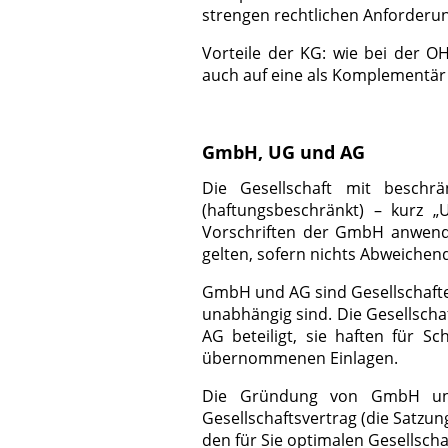
strengen rechtlichen Anforderu
Vorteile der KG: wie bei der 
auch auf eine als Komplementär b
GmbH, UG und AG
Die Gesellschaft mit beschrä
(haftungsbeschränkt) – kurz „U
Vorschriften der GmbH anwend
gelten, sofern nichts Abweichen
GmbH und AG sind Gesellschaften
unabhängig sind. Die Gesellschaf
AG beteiligt, sie haften für S
übernommenen Einlagen.
Die Gründung von GmbH und 
Gesellschaftsvertrag (die Satzu
den für Sie optimalen Gesellscha