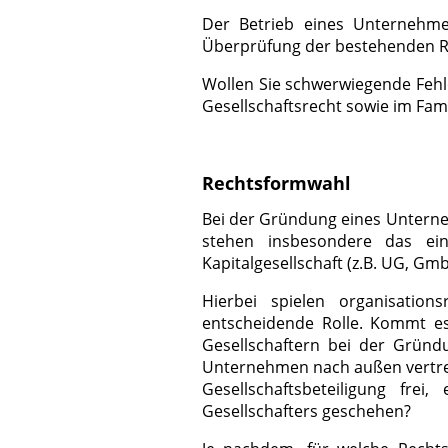
Der Betrieb eines Unternehme
Überprüfung der bestehenden R
Wollen Sie schwerwiegende Fehle
Gesellschaftsrecht sowie im Famil
Rechtsformwahl
Bei der Gründung eines Untern
stehen insbesondere das ein
Kapitalgesellschaft (z.B. UG, Gm
Hierbei spielen organisations
entscheidende Rolle. Kommt es 
Gesellschaftern bei der Gründ
Unternehmen nach außen vertrete
Gesellschaftsbeteiligung fre
Gesellschafters geschehen?