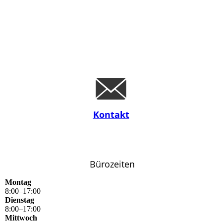
Kontakt
Bürozeiten
Montag
8
:
00
–
17
:
00
Dienstag
8
:
00
–
17
:
00
Mittwoch