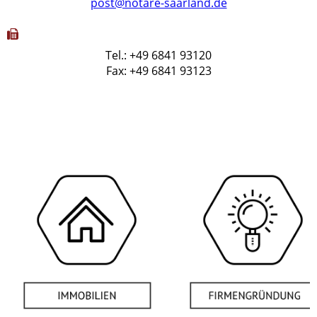
post@notare-saarland.de
Tel.: +49 6841 93120
Fax: +49 6841 93123